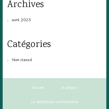
Archives
avril 2023
Catégories
Non classé
Accueil
A propos
Le diététicien nutritionniste